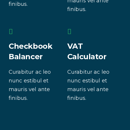
mauris vel ante
finibus.
finibus.
Checkbook
VAT
Balancer
Calculator
Curabitur ac leo
Curabitur ac leo
nunc estibul et
nunc estibul et
mauris vel ante
mauris vel ante
finibus.
finibus.