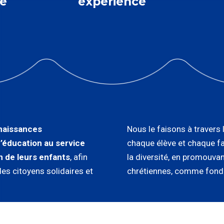
e
expérience
naissances
Nous le faisons à travers
’éducation au service
chaque élève et chaque fa
n de leurs enfants
, afin
la diversité, en promouvan
des citoyens solidaires et
chrétiennes, comme fondem