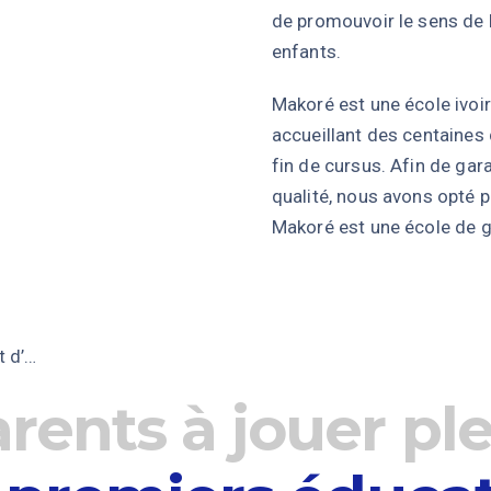
de promouvoir le sens de l
enfants.
Makoré est une école ivoi
accueillant des centaines
fin de cursus. Afin de ga
qualité, nous avons opté 
Makoré est une école de 
t d’…
rents à jouer p