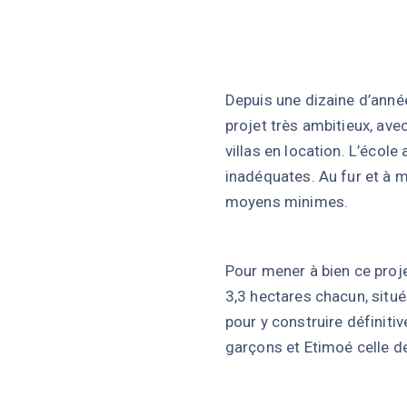
Depuis une dizaine d’anné
projet très ambitieux, ave
villas en location. L’éco
inadéquates. Au fur et à m
moyens minimes.
Pour mener à bien ce proje
3,3 hectares chacun, situ
pour y construire définiti
garçons et Etimoé celle des