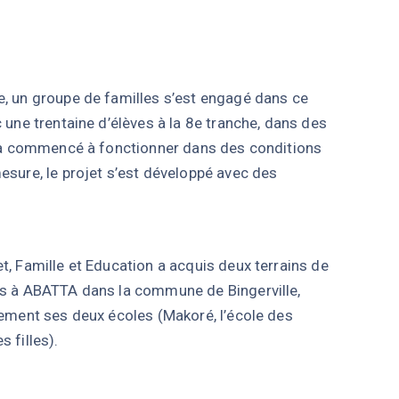
e, un groupe de familles s’est engagé dans ce
c une trentaine d’élèves à la 8e tranche, dans des
le a commencé à fonctionner dans des conditions
esure, le projet s’est développé avec des
t, Famille et Education a acquis deux terrains de
és à ABATTA dans la commune de Bingerville,
vement ses deux écoles (Makoré, l’école des
 filles).