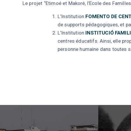
Le projet ‘’Etimoé et Makoré, l’Ecole des Famil
L’Institution
FOMENTO DE CEN
de supports pédagogiques, et pa
L’Institution
INSTITUCIÓ FAMIL
centres éducatifs. Ainsi, elle pr
personne humaine dans toutes s