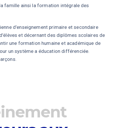
a famille ainsi la formation intégrale des
rienne d’enseignement primaire et secondaire
 d’élèves et décernant des diplômes scolaires de
rantir une formation humaine et académique de
pour un système a éducation différenciée.
garçons.
leinement