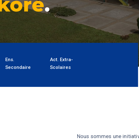
koré
.
Ens.
Act. Extra-
Secondaire
Scolaires
Nous sommes une initiative