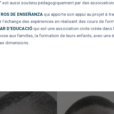
les’’ est aussi soutenu pédagogiquement par des associatio
TROS DE ENSEÑANZA
qui apporte son appui au projet à tr
r l’échange des expériences en réalisant des cours de form
IAR D’EDUCACIÓ
qui est une association civile créée dans l
opose aux familles, la formation de leurs enfants, avec une
es dimensions.