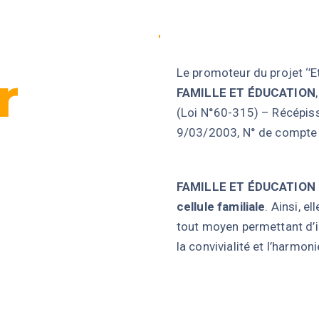
r
Le promoteur du projet ‘’E
FAMILLE ET ÉDUCATION
(Loi N°60-315) – Récépi
9/03/2003, N° de compte 
FAMILLE ET ÉDUCATION
cellule familiale
. Ainsi, e
tout moyen permettant d’in
la convivialité et l’harmoni