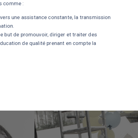
ns comme :
avers une assistance constante, la transmission
ation.
e but de promouvoir, diriger et traiter des
 éducation de qualité prenant en compte la