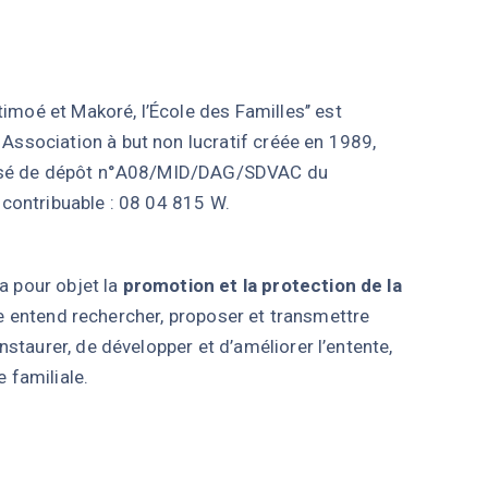
timoé et Makoré, l’École des Familles’’ est
, Association à but non lucratif créée en 1989,
ssé de dépôt n°A08/MID/DAG/SDVAC du
contribuable : 08 04 815 W.
a pour objet la
promotion et la protection de la
lle entend rechercher, proposer et transmettre
staurer, de développer et d’améliorer l’entente,
e familiale.