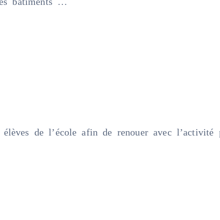
 des bâtiments …
élèves de l’école afin de renouer avec l’activité 