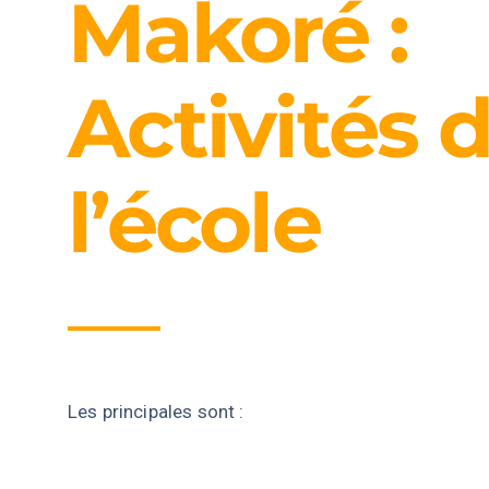
Makoré :
Activités 
l’école
Les principales sont :