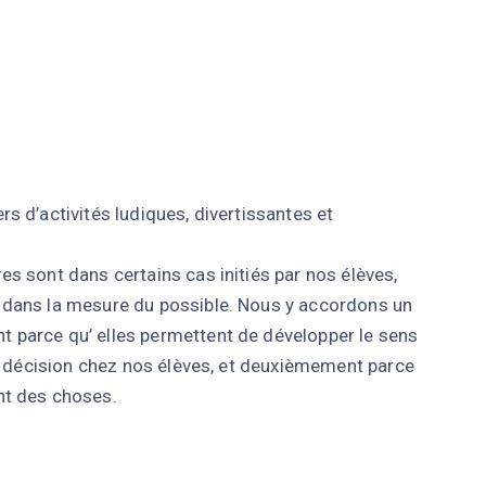
rs d’activités ludiques, divertissantes et
res sont dans certains cas initiés par nos élèves,
n dans la mesure du possible. Nous y accordons un
t parce qu’ elles permettent de développer le sens
e de décision chez nos élèves, et deuxièmement parce
ant des choses.