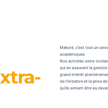
Makoré, c’est tout un unive
académiques.
Nos activités extra-scolai
qui en assurent la gestio
xtra-
grand intérêt premièremen
de l’initiative et la pris
qu’ils aiment être au dev