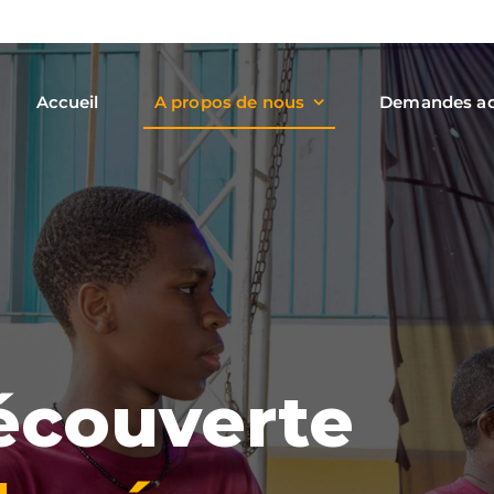
Accueil
A propos de nous
Demandes ad
découverte