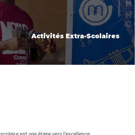
Activités Extra-Scolaires
scolaire est une étape vers l’excellence.