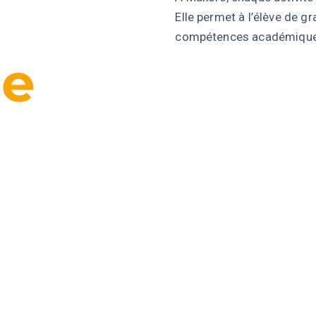
Elle permet à l’élève de gr
compétences académique
de