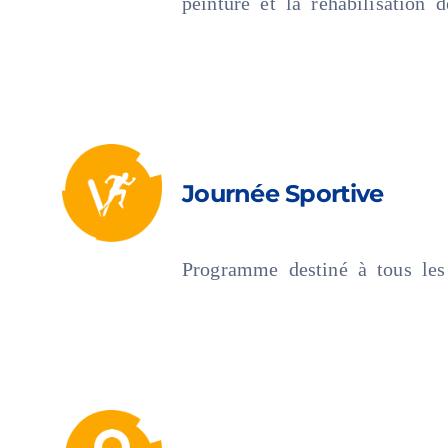
peinture et la réhabilisation
Journée Sportive
Programme destiné à tous les 