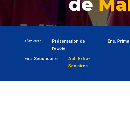
de
Ma
Présentation de
Ens. Prima
Allez vers :
l'école
Ens. Secondaire
Act. Extra-
Scolaires