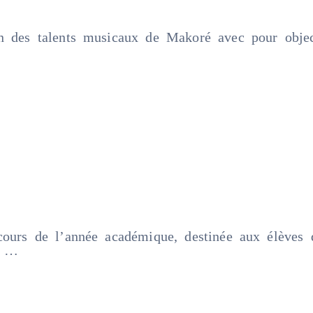
on des talents musicaux de Makoré avec pour objec
 cours de l’année académique, destinée aux élèves d
p …