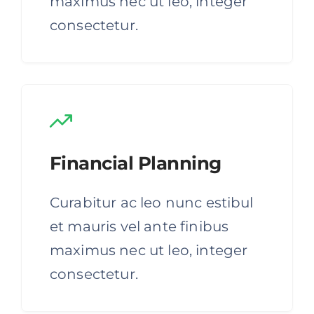
maximus nec ut leo, integer
consectetur.
Financial Planning
Curabitur ac leo nunc estibul
et mauris vel ante finibus
maximus nec ut leo, integer
consectetur.