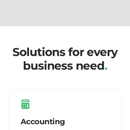
Passer
au
Solutions for every
contenu
business need
.
Accounting