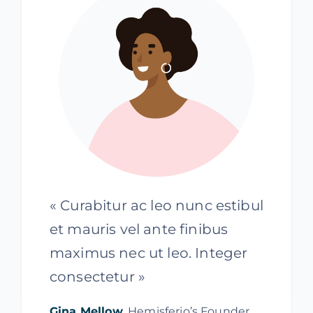
« Curabitur ac leo nunc estibul
et mauris vel ante finibus
maximus nec ut leo. Integer
consectetur »
Gina Mellow
, Hemisferio’s Founder