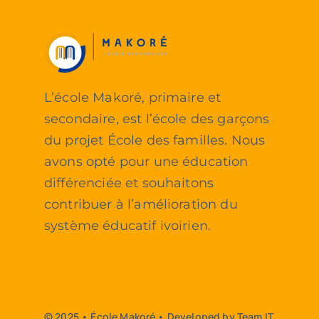
L’école Makoré, primaire et
secondaire, est l’école des garçons
du projet École des familles. Nous
avons opté pour une éducation
différenciée et souhaitons
contribuer à l’amélioration du
système éducatif ivoirien.
© 2025 • École Makoré • Developed by Team IT