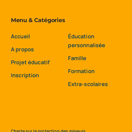
Menu & Catégories
Accueil
Éducation
personnalisée
A propos
Famille
Projet éducatif
Formation
Inscription
Extra-scolaires
Charte sur la protection des mineurs