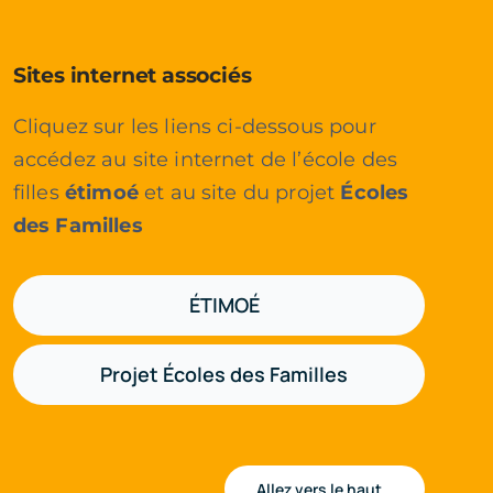
Sites internet associés
Cliquez sur les liens ci-dessous pour
accédez au site internet de l’école des
filles
étimoé
et au site du projet
Écoles
des Familles
ÉTIMOÉ
Projet Écoles des Familles
Allez vers le haut