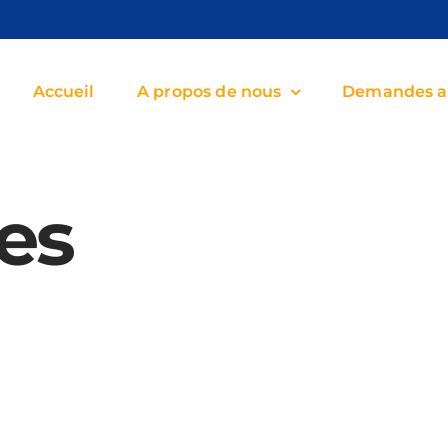
Accueil
A propos de nous
Demandes a
es