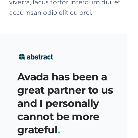
viverra, lacus tortor interdum dui, et
accumsan odio elit eu orci.
Avada has been a
great partner to us
and I personally
cannot be more
grateful
.