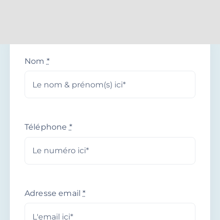
Passer
Nom
*
au
contenu
Téléphone
*
Adresse email
*