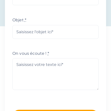
Objet
*
On vous écoute !
*