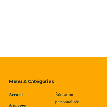
Accueil
A propos de nous
Demandes adm
Menu & Catégories
Accueil
Éducation
personnalisée
A propos