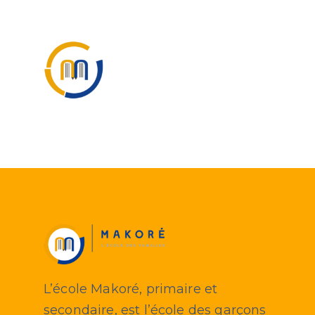
Passer
au
contenu
L’école Makoré, primaire et
secondaire, est l’école des garçons