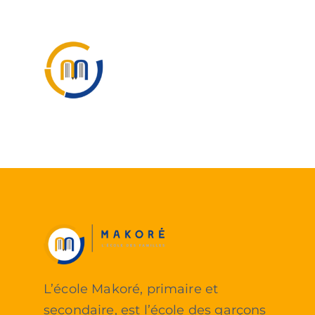
Passer
au
contenu
L’école Makoré, primaire et
secondaire, est l’école des garçons