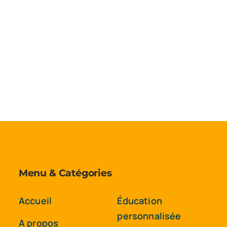
Accueil
A propos de nous
Demandes ad
Menu & Catégories
Accueil
Éducation
personnalisée
A propos