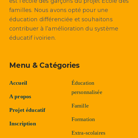
est l’école des garçons du projet École des
familles. Nous avons opté pour une
éducation différenciée et souhaitons
contribuer à l’amélioration du système
éducatif ivoirien.
Menu & Catégories
Accueil
Éducation
personnalisée
A propos
Famille
Projet éducatif
Formation
Inscription
Extra-scolaires