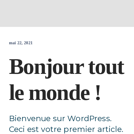
Passer
au
mai 22, 2021
contenu
Bonjour tout
le monde !
Bienvenue sur WordPress.
Ceci est votre premier article.