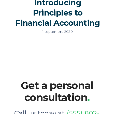
Introducing
Principles to
Financial Accounting
1 septembre 2020
Get a personal
consultation
.
Call us today at
(555) 802-