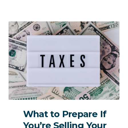
What to Prepare If
You’re Selling Your