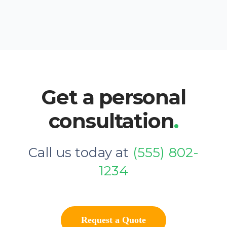
Get a personal
consultation
.
Call us today at
(555) 802-
1234
Request a Quote