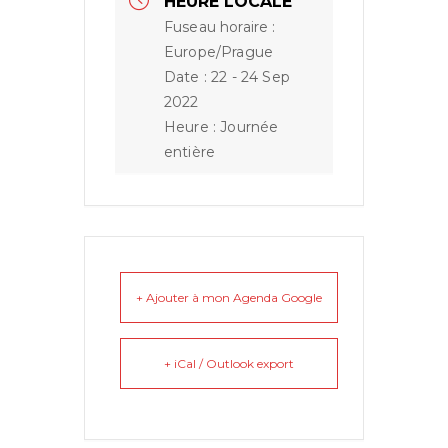
HEURE LOCALE
Fuseau horaire :
Europe/Prague
Date :
22 - 24 Sep
2022
Heure :
Journée
entière
+ Ajouter à mon Agenda Google
+ iCal / Outlook export