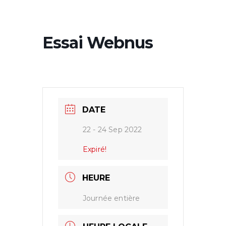
Essai Webnus
DATE
22 - 24 Sep 2022
Expiré!
HEURE
Journée entière